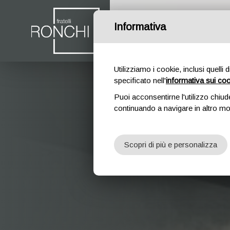
Informativa
HOME PAGE
AZIENDA
Utilizziamo i cookie, inclusi quelli 
specificato nell'
informativa sui co
Puoi acconsentirne l'utilizzo chiud
continuando a navigare in altro m
Scopri di più e personalizza