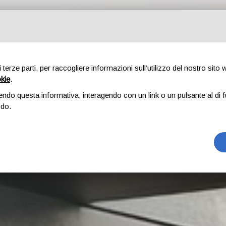
SERVIZI
REALIZZAZIONI
CERTIFICAZIONE FSC
CONTATT
di terze parti, per raccogliere informazioni sull’utilizzo del nostro sito
okie
.
endo questa informativa, interagendo con un link o un pulsante al di f
odo.