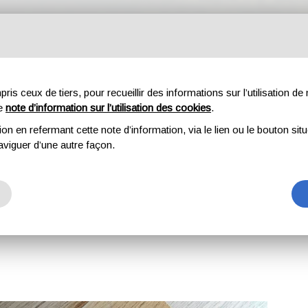
SERVICES
RÉALISATIONS
CERTIFICATION FSC
CONTAC
s ceux de tiers, pour recueillir des informations sur l’utilisation de n
re
note d’information sur l’utilisation des cookies
.
SERVICES
ion en refermant cette note d’information, via le lien ou le bouton sit
aviguer d’une autre façon.
ACCUEIL
SERVICES